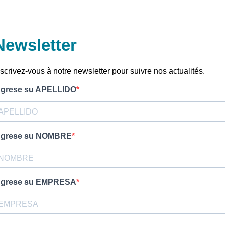
Newsletter
nscrivez-vous à notre newsletter pour suivre nos actualités.
ngrese su APELLIDO
ngrese su NOMBRE
ngrese su EMPRESA